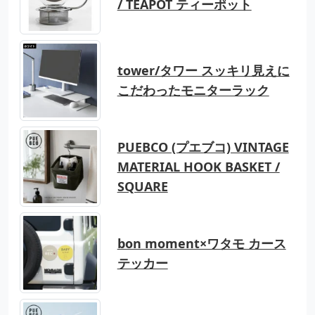
/ TEAPOT ティーポット
tower/タワー スッキリ見えに
こだわったモニターラック
PUEBCO (プエブコ) VINTAGE
MATERIAL HOOK BASKET /
SQUARE
bon moment×ワタモ カース
テッカー