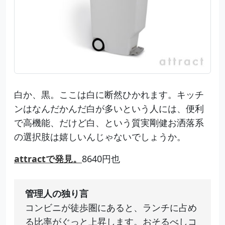
白か、黒。ここは白に断然ひかれます。キッチ
ンはなんだかんだ白が多いという人には、便利
で高機能、だけど白、という質実剛健お洒落系
の選択肢は嬉しいんじゃないでしょうか。
attractで発見。
8640円也
管理人の独り言
コンビニが徒歩圏にあると、ランチに占め
る比率がぐっと上昇します。おそるべしコ