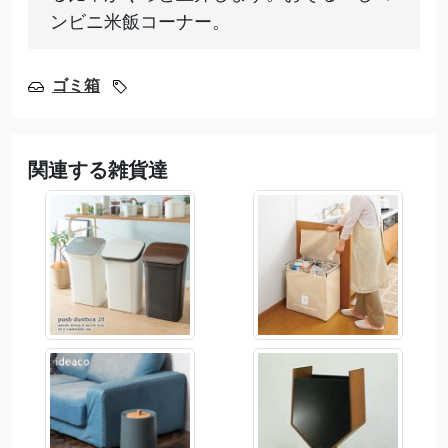
ンビニ米飯コーナー。
ゴミ箱
関連する雑貨達