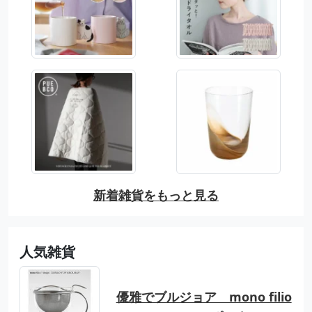
新着雑貨をもっと見る
人気雑貨
優雅でブルジョア mono filio