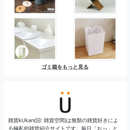
ゴミ箱をもっと見る
雑貨kUkan(旧: 雑貨空間)は無類の雑貨好きによ
る極私的雑貨紹介サイトです。毎日「おっ」と