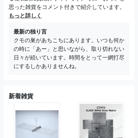
思った雑貨をコメント付きで紹介しています。
もっと詳しく
最新の独り言
クモの巣があちこちにあります。いつも何か
の時に「あー」と思いながら、取り切れない
日々が続いています。時間をとって一網打尽
にするしかありませんね。
新着雑貨