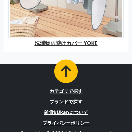
洗濯物雨避けカバー YOKE
カテゴリで探す
ブランドで探す
雑貨kUkanについて
プライバシーポリシー