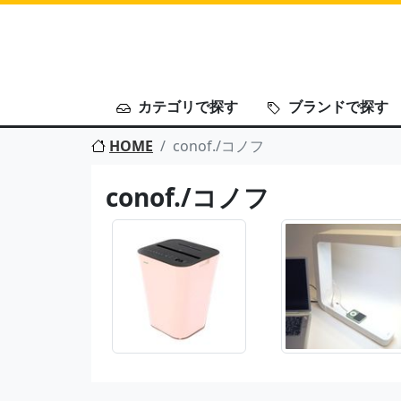
カテゴリで探す
ブランドで探す
HOME
conof./コノフ
conof./コノフ