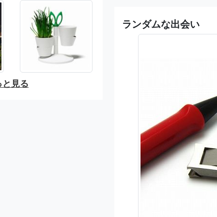
ランダムな出会い
っと見る