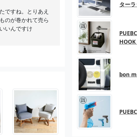
ターラ
たですね。とりあえ
ものが巻かれて売ら
いいんですけ
PUEBC
HOOK 
bon 
PUEB