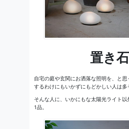
置き
自宅の庭や玄関にお洒落な照明を、と思
するわけにもいかずにもどかしい人は多
そんな人に、いかにもな太陽光ライト以
1品。