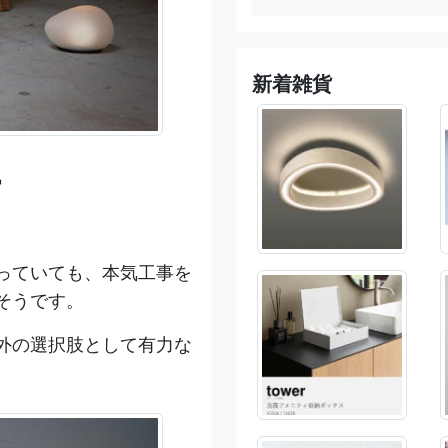
新着雑貨
石
っていても、本気工事を
そうです。
外の選択肢として有力な