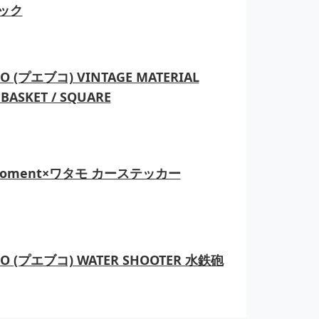
ック
O (プエブコ) VINTAGE MATERIAL
BASKET / SQUARE
moment×ワタモ カーステッカー
CO (プエブコ) WATER SHOOTER 水鉄砲