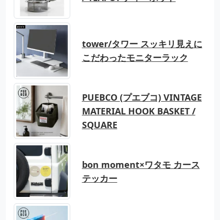
tower/タワー スッキリ見えに
こだわったモニターラック
PUEBCO (プエブコ) VINTAGE
MATERIAL HOOK BASKET /
SQUARE
bon moment×ワタモ カース
テッカー