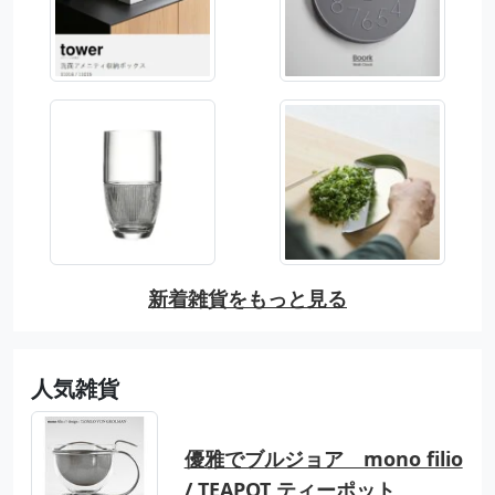
新着雑貨をもっと見る
人気雑貨
優雅でブルジョア mono filio
/ TEAPOT ティーポット