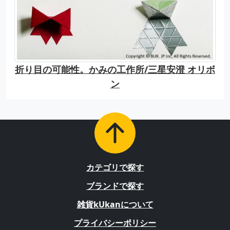
折り目の可能性。かみの工作所/三星安澄 オリボ
ン
カテゴリで探す
ブランドで探す
雑貨kUkanについて
プライバシーポリシー