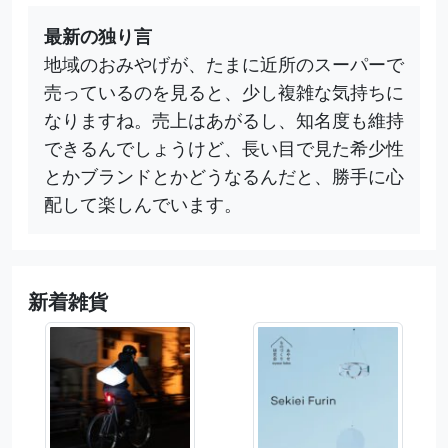
最新の独り言
地域のおみやげが、たまに近所のスーパーで
売っているのを見ると、少し複雑な気持ちに
なりますね。売上はあがるし、知名度も維持
できるんでしょうけど、長い目で見た希少性
とかブランドとかどうなるんだと、勝手に心
配して楽しんでいます。
新着雑貨