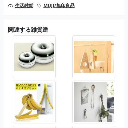
生活雑貨
MUJI/無印良品
関連する雑貨達