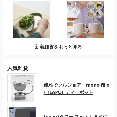
新着雑貨をもっと見る
人気雑貨
優雅でブルジョア mono filio
/ TEAPOT ティーポット
tower/タワー スッキリ見えに