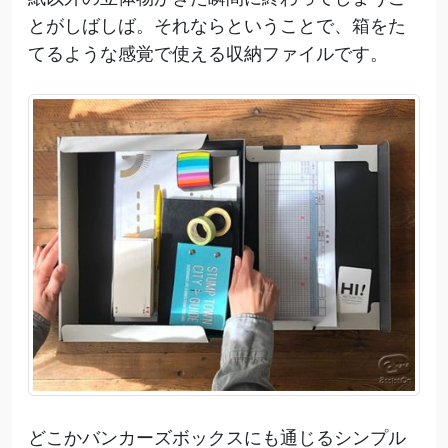
とがしばしば。それならということで、箱をた
てるような感覚で使える収納ファイルです。
どこかバンカーズボックスにも通じるシンプル