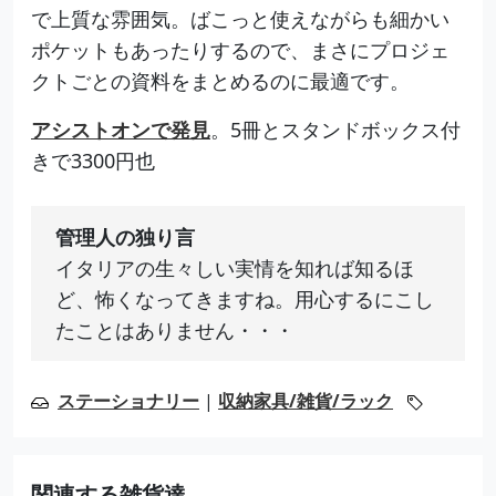
で上質な雰囲気。ばこっと使えながらも細かい
ポケットもあったりするので、まさにプロジェ
クトごとの資料をまとめるのに最適です。
アシストオンで発見
。5冊とスタンドボックス付
きで3300円也
管理人の独り言
イタリアの生々しい実情を知れば知るほ
ど、怖くなってきますね。用心するにこし
たことはありません・・・
ステーショナリー
|
収納家具/雑貨/ラック
関連する雑貨達