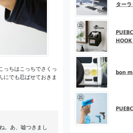
ターラ
PUEBC
HOOK 
こっちはこっちでさくっ
bon 
んにでも忍ばせておきま
PUEB
ね。あ、嘘つきまし