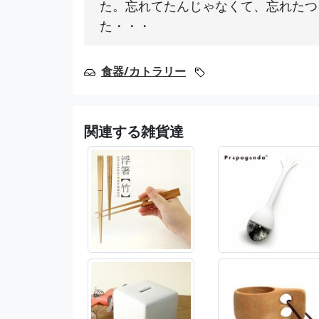
た。忘れてたんじゃなくて、忘れたつ
た・・・
食器/カトラリー
関連する雑貨達