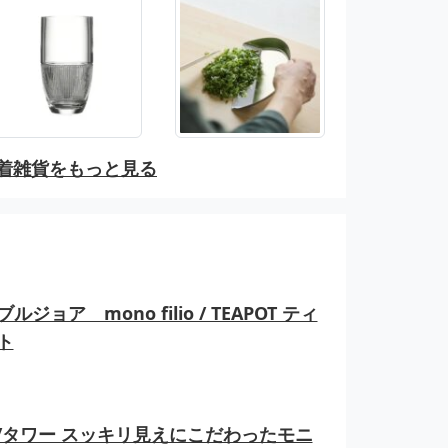
着雑貨をもっと見る
ルジョア mono filio / TEAPOT ティ
ト
er/タワー スッキリ見えにこだわったモニ