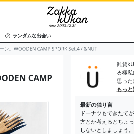
ランダムな出会い
WOODEN CAMP SPORK Set.4 / &NUT
雑貨kU
る極私
DEN CAMP
思った
もっと
最新の独り言
ドーナツもできたてが
方とか考えるとちょっ
しないとしましょう。