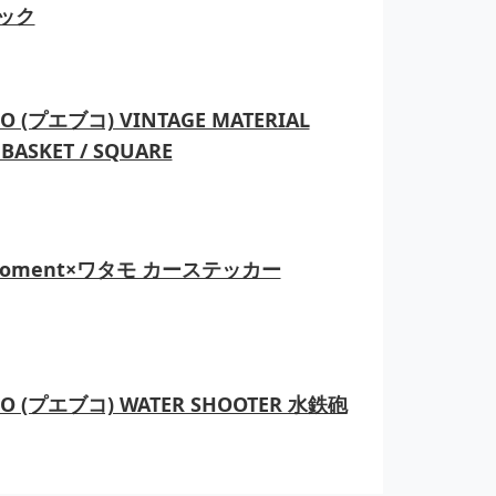
ック
O (プエブコ) VINTAGE MATERIAL
BASKET / SQUARE
moment×ワタモ カーステッカー
CO (プエブコ) WATER SHOOTER 水鉄砲