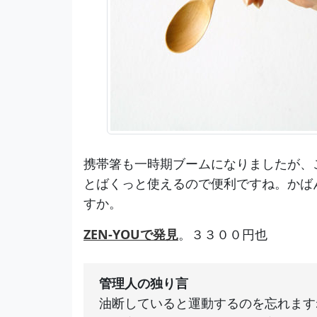
携帯箸も一時期ブームになりましたが、
とばくっと使えるので便利ですね。かば
すか。
ZEN-YOUで発見
。３３００円也
管理人の独り言
油断していると運動するのを忘れます