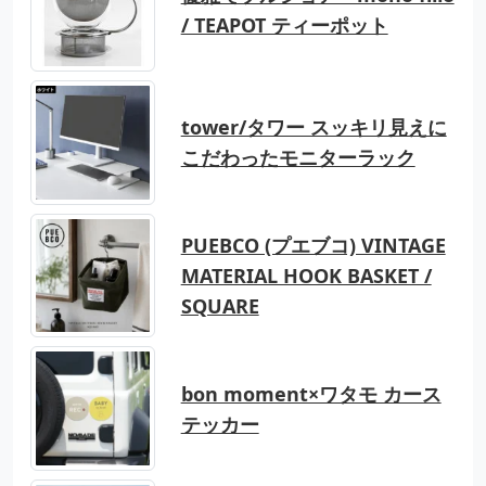
/ TEAPOT ティーポット
tower/タワー スッキリ見えに
こだわったモニターラック
PUEBCO (プエブコ) VINTAGE
MATERIAL HOOK BASKET /
SQUARE
bon moment×ワタモ カース
テッカー