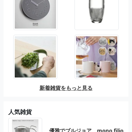
新着雑貨をもっと見る
人気雑貨
優雅でブルジョア mono filio