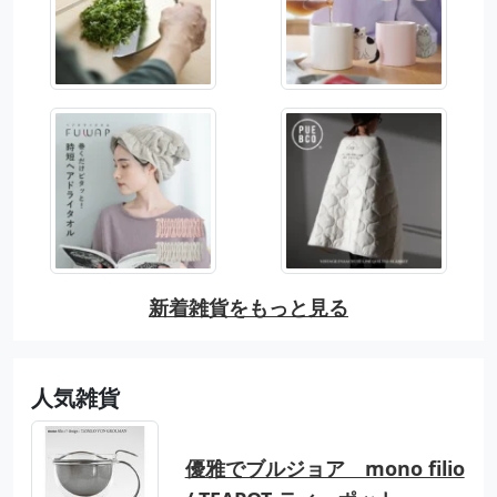
新着雑貨をもっと見る
人気雑貨
優雅でブルジョア mono filio