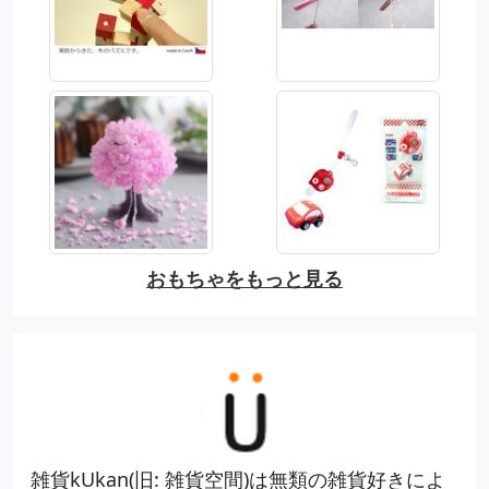
おもちゃをもっと見る
雑貨kUkan(旧: 雑貨空間)は無類の雑貨好きによ