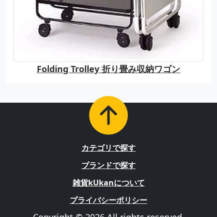
Folding Trolley 折り畳み収納ワゴン
カテゴリで探す
ブランドで探す
雑貨kUkanについて
プライバシーポリシー