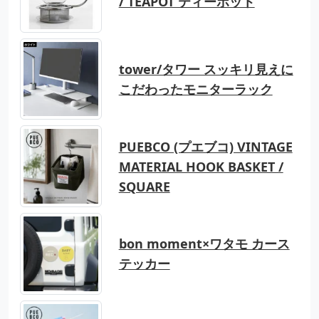
/ TEAPOT ティーポット
tower/タワー スッキリ見えに
こだわったモニターラック
PUEBCO (プエブコ) VINTAGE
MATERIAL HOOK BASKET /
SQUARE
bon moment×ワタモ カース
テッカー