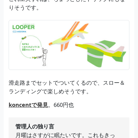
りそうです。
滑走路までセットでついてくるので、スロー＆
ランディングで楽しめそうです。
koncentで発見
。660円也
管理人の独り言
月曜はさすがに眠たいです。これもきっ