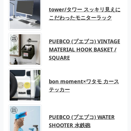
tower/タワー スッキリ見えに
こだわったモニターラック
PUEBCO (プエブコ) VINTAGE
MATERIAL HOOK BASKET /
SQUARE
bon moment×ワタモ カース
テッカー
PUEBCO (プエブコ) WATER
SHOOTER 水鉄砲