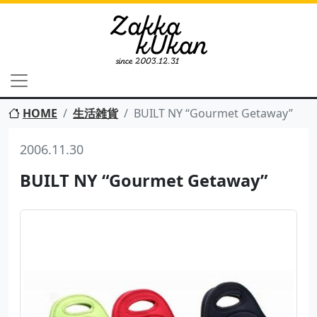
HOME
生活雑貨
BUILT NY “Gourmet Getaway”
2006.11.30
BUILT NY “Gourmet Getaway”