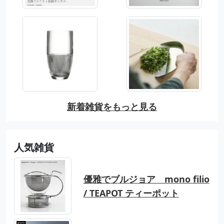
新着雑貨をもっと見る
人気雑貨
優雅でブルジョア mono filio
/ TEAPOT ティーポット