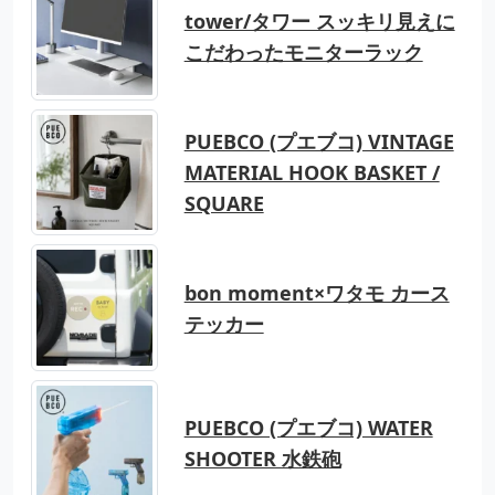
tower/タワー スッキリ見えに
こだわったモニターラック
PUEBCO (プエブコ) VINTAGE
MATERIAL HOOK BASKET /
SQUARE
bon moment×ワタモ カース
テッカー
PUEBCO (プエブコ) WATER
SHOOTER 水鉄砲