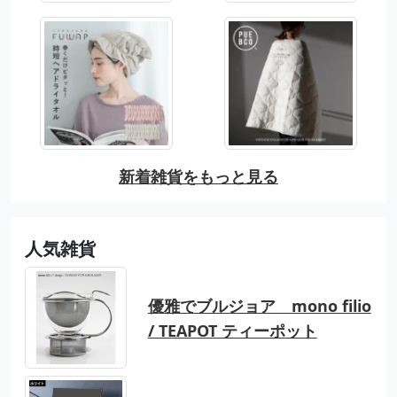
新着雑貨をもっと見る
人気雑貨
優雅でブルジョア mono filio
/ TEAPOT ティーポット