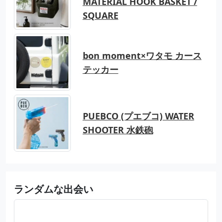
MATERIAL HOOK BASKET /
SQUARE
bon moment×ワタモ カース
テッカー
PUEBCO (プエブコ) WATER
SHOOTER 水鉄砲
ランダムな出会い