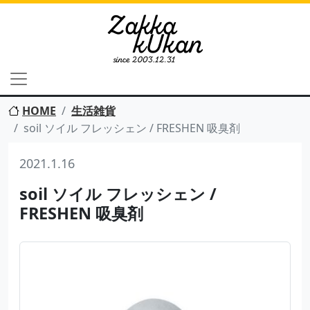
HOME
生活雑貨
soil ソイル フレッシェン / FRESHEN 吸臭剤
2021.1.16
soil ソイル フレッシェン /
FRESHEN 吸臭剤