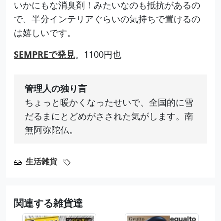
いかにもな消臭剤！みたいなのも抵抗があるの
で、半分インテリアぐらいの気持ちで置けるの
は嬉しいです。
SEMPREで発見
。1100円也
管理人の独り言
ちょっと暖かくなったせいで、全国的に雪
だるまにとどめがさされた気がします。南
無阿弥陀仏。
生活雑貨
関連する雑貨達