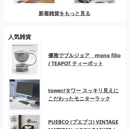
新着雑貨をもっと見る
人気雑貨
優雅でブルジョア mono filio
/ TEAPOT ティーポット
tower/タワー スッキリ見えに
こだわったモニターラック
PUEBCO (プエブコ) VINTAGE