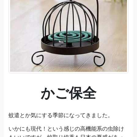
かご保全
蚊遣とか気にする季節になってきました。
いかにも現代！という感じの高機能系の虫除け
もいいですが、蚊取り線香も日本の夏感があっ