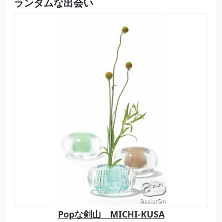
ランダムな出会い
Popな剣山 MICHI-KUSA