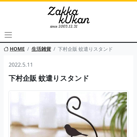
HOME
生活雑貨
下村企販 蚊遣りスタンド
2022.5.11
下村企販 蚊遣りスタンド