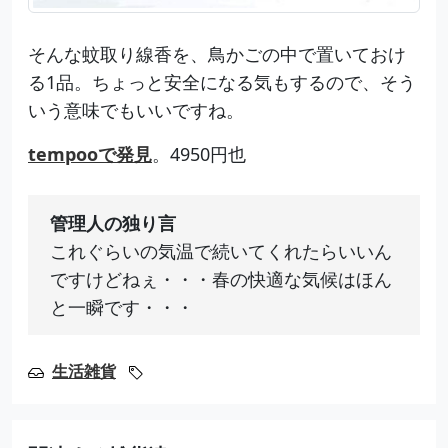
そんな蚊取り線香を、鳥かごの中で置いておけ
る1品。ちょっと安全になる気もするので、そう
いう意味でもいいですね。
tempooで発見
。4950円也
管理人の独り言
これぐらいの気温で続いてくれたらいいん
ですけどねぇ・・・春の快適な気候はほん
と一瞬です・・・
生活雑貨