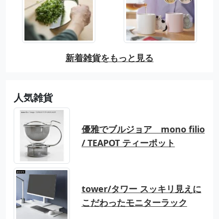
新着雑貨をもっと見る
人気雑貨
優雅でブルジョア mono filio
/ TEAPOT ティーポット
tower/タワー スッキリ見えに
こだわったモニターラック