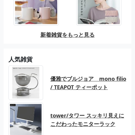
新着雑貨をもっと見る
人気雑貨
優雅でブルジョア mono filio
/ TEAPOT ティーポット
tower/タワー スッキリ見えに
こだわったモニターラック