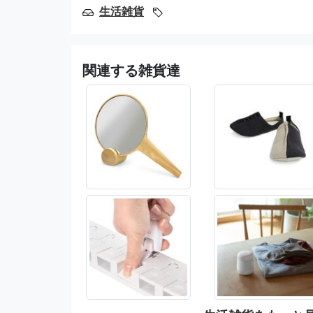
生活雑貨
関連する雑貨達