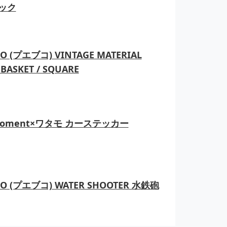
ック
O (プエブコ) VINTAGE MATERIAL
BASKET / SQUARE
moment×ワタモ カーステッカー
CO (プエブコ) WATER SHOOTER 水鉄砲