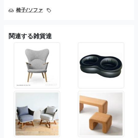
椅子/ソファ
関連する雑貨達