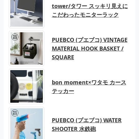
tower/タワー スッキリ見えに
こだわったモニターラック
PUEBCO (プエブコ) VINTAGE
MATERIAL HOOK BASKET /
SQUARE
bon moment×ワタモ カース
テッカー
PUEBCO (プエブコ) WATER
SHOOTER 水鉄砲