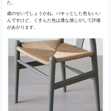
た。
歳のせいでしょうかね。バキッとした色もいい
んですけど、くすんだ色は通な感じがして評価
があがります。