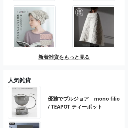
新着雑貨をもっと見る
人気雑貨
優雅でブルジョア mono filio
/ TEAPOT ティーポット