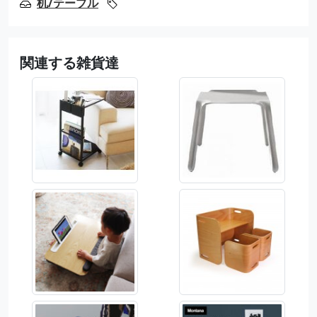
机/テーブル
関連する雑貨達