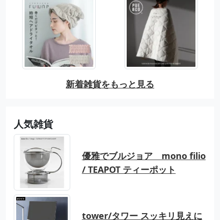
新着雑貨をもっと見る
人気雑貨
優雅でブルジョア mono filio
/ TEAPOT ティーポット
tower/タワー スッキリ見えに