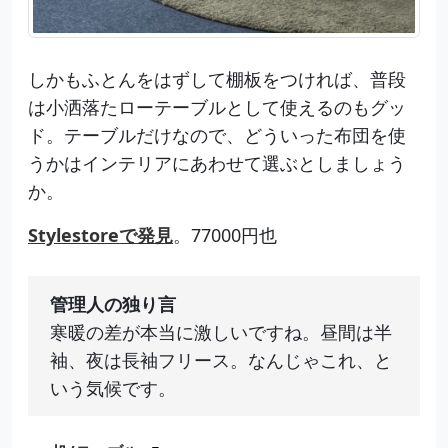
しかもふとんをはずして棚板をつければ、普段
は小洒落たローテーブルとして使えるのもグッ
ド。テーブルだけなので、どういった布団を使
うかはインテリアにあわせて選ぶとしましょう
か。
Stylestoreで発見
。77000円也
管理人の独り言
寒暖の差が本当に激しいですね。昼間は半
袖、夜は長袖フリース。なんじゃこれ、と
いう気候です。