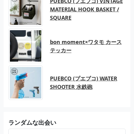
PUEBCO (プエブコ) VINTAGE
MATERIAL HOOK BASKET /
SQUARE
bon moment×ワタモ カース
テッカー
PUEBCO (プエブコ) WATER
SHOOTER 水鉄砲
ランダムな出会い