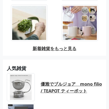
新着雑貨をもっと見る
人気雑貨
優雅でブルジョア mono filio
/ TEAPOT ティーポット