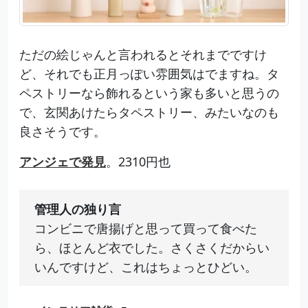
ただの絵じゃんと言われるとそれまでですけ
ど、それでも正月っぽい雰囲気はでますね。タ
ペストリーなら飾れるという家も多いと思うの
で、玄関あけたらタペストリー、みたいなのも
良さそうです。
アンジェで発見
。2310円也
管理人の独り言
コンビニで唐揚げと思って買って食べた
ら、ほとんど衣でした。さくさくだからい
いんですけど、これはちょっとひどい。