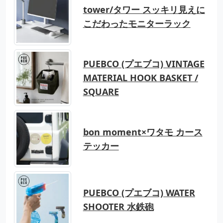
tower/タワー スッキリ見えに
こだわったモニターラック
PUEBCO (プエブコ) VINTAGE
MATERIAL HOOK BASKET /
SQUARE
bon moment×ワタモ カース
テッカー
PUEBCO (プエブコ) WATER
SHOOTER 水鉄砲