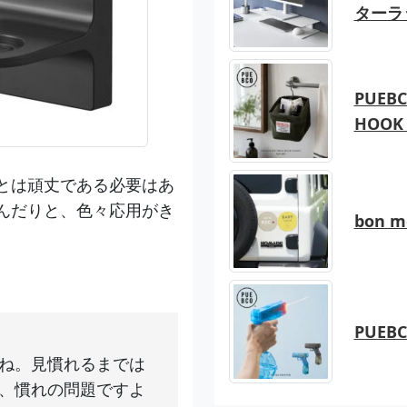
ターラ
PUEBC
HOOK 
とは頑丈である必要はあ
んだりと、色々応用がき
bon 
PUEB
ね。見慣れるまでは
、慣れの問題ですよ