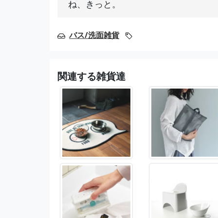
ね、きっと。
バス/洗面雑貨
関連する雑貨達