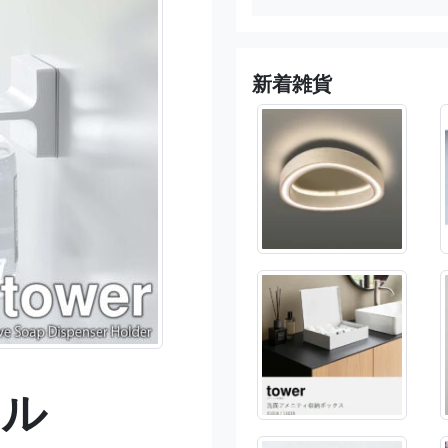
新着雑貨
トル