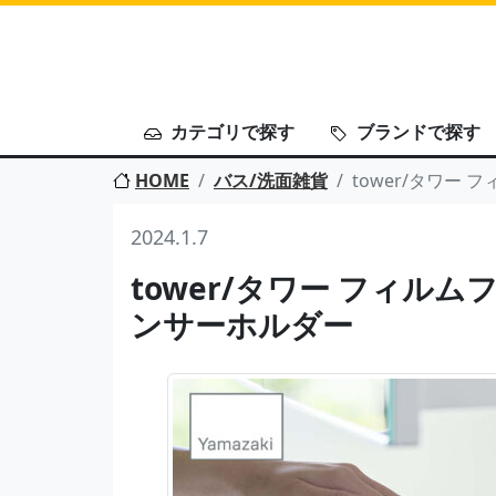
カテゴリで探す
ブランドで探す
HOME
バス/洗面雑貨
tower/タワー
2024.1.7
tower/タワー フィル
ンサーホルダー