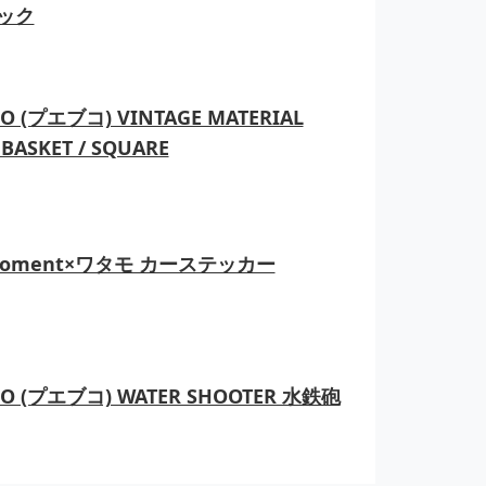
ック
O (プエブコ) VINTAGE MATERIAL
BASKET / SQUARE
moment×ワタモ カーステッカー
CO (プエブコ) WATER SHOOTER 水鉄砲