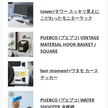
tower/タワー スッキリ見えに
こだわったモニターラック
PUEBCO (プエブコ) VINTAGE
MATERIAL HOOK BASKET /
SQUARE
bon moment×ワタモ カース
テッカー
PUEBCO (プエブコ) WATER
SHOOTER 水鉄砲