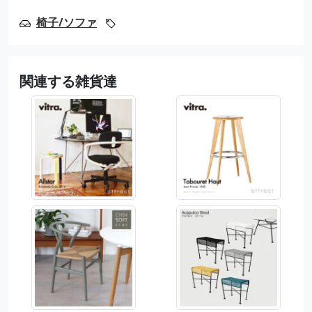
椅子/ソファ
関連する雑貨達