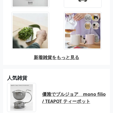
新着雑貨をもっと見る
人気雑貨
優雅でブルジョア mono filio
/ TEAPOT ティーポット