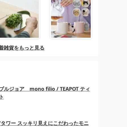
着雑貨をもっと見る
ルジョア mono filio / TEAPOT ティ
ト
er/タワー スッキリ見えにこだわったモニ