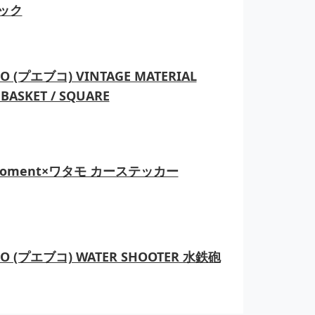
ック
O (プエブコ) VINTAGE MATERIAL
BASKET / SQUARE
moment×ワタモ カーステッカー
CO (プエブコ) WATER SHOOTER 水鉄砲