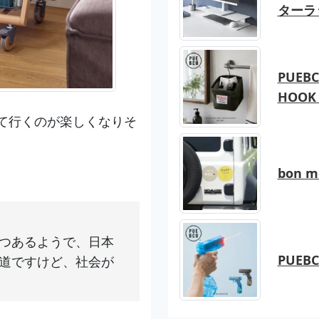
ターラ
PUEBC
HOOK 
て行くのが楽しくなりそ
bon 
つあるようで、日本
PUEB
道ですけど、社会が