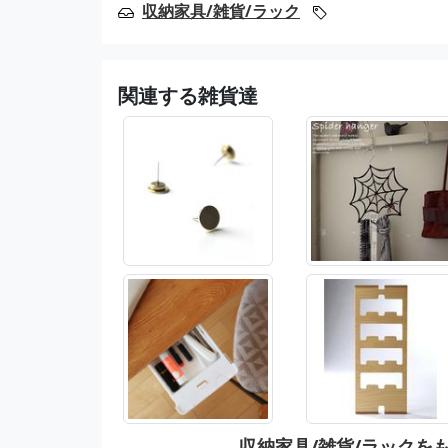
収納家具/雑貨/ラック
関連する雑貨達
収納家具/雑貨/ラックを