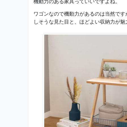
機動力のある家具っていいですよね。
ワゴンなので機動力があるのは当然です
しそうな見た目と、ほどよい収納力が魅