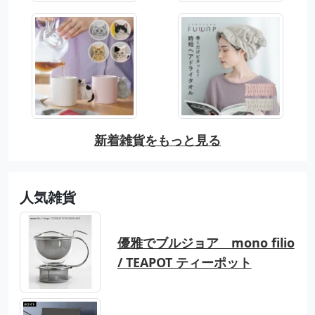
新着雑貨をもっと見る
人気雑貨
優雅でブルジョア mono filio
/ TEAPOT ティーポット