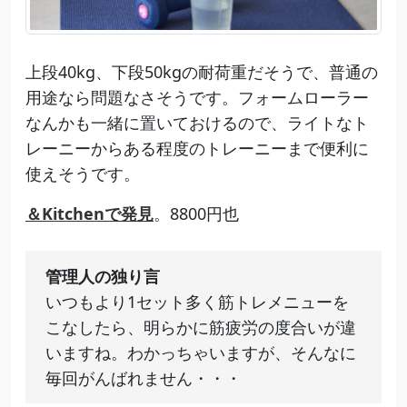
上段40kg、下段50kgの耐荷重だそうで、普通の
用途なら問題なさそうです。フォームローラー
なんかも一緒に置いておけるので、ライトなト
レーニーからある程度のトレーニーまで便利に
使えそうです。
＆Kitchenで発見
。8800円也
管理人の独り言
いつもより1セット多く筋トレメニューを
こなしたら、明らかに筋疲労の度合いが違
いますね。わかっちゃいますが、そんなに
毎回がんばれません・・・