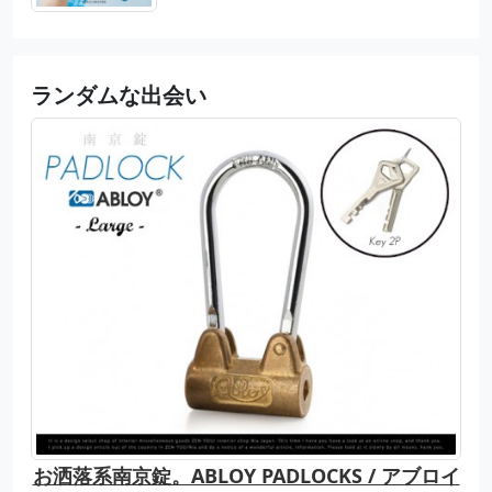
ランダムな出会い
お洒落系南京錠。ABLOY PADLOCKS / アブロイ