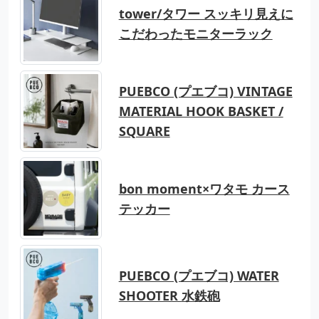
tower/タワー スッキリ見えに
こだわったモニターラック
PUEBCO (プエブコ) VINTAGE
MATERIAL HOOK BASKET /
SQUARE
bon moment×ワタモ カース
テッカー
PUEBCO (プエブコ) WATER
SHOOTER 水鉄砲