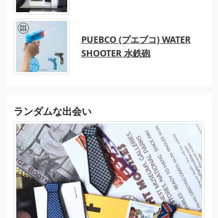
PUEBCO (プエブコ) WATER
SHOOTER 水鉄砲
ランダムな出会い