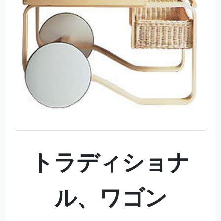
トラディショナ
ル、ワゴン