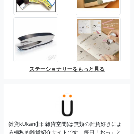
ステーショナリーをもっと見る
雑貨kUkan(旧: 雑貨空間)は無類の雑貨好きによ
る極私的雑貨紹介サイトです。毎日「おっ」と