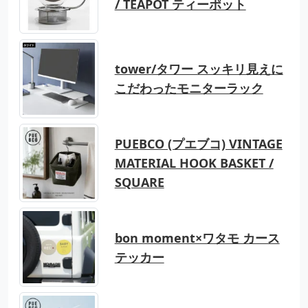
/ TEAPOT ティーポット
tower/タワー スッキリ見えに
こだわったモニターラック
PUEBCO (プエブコ) VINTAGE
MATERIAL HOOK BASKET /
SQUARE
bon moment×ワタモ カース
テッカー