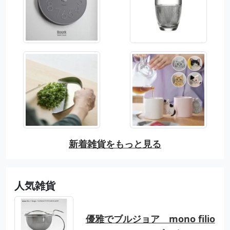
新着雑貨をもっと見る
人気雑貨
優雅でブルジョア mono filio