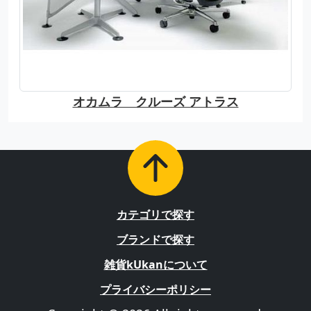
オカムラ クルーズ アトラス
カテゴリで探す
ブランドで探す
雑貨kUkanについて
プライバシーポリシー