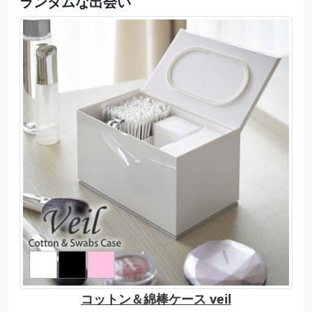
ランダムな出会い
コットン＆綿棒ケース veil