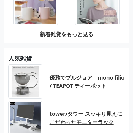
新着雑貨をもっと見る
人気雑貨
優雅でブルジョア mono filio
/ TEAPOT ティーポット
tower/タワー スッキリ見えに
こだわったモニターラック