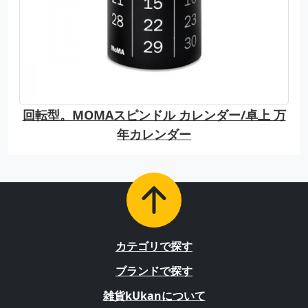
回転型。MOMAスピンドル カレンダー/卓上 万
年カレンダー
カテゴリで探す
ブランドで探す
雑貨kUkanについて