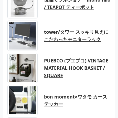
/ TEAPOT ティーポット
tower/タワー スッキリ見えに
こだわったモニターラック
PUEBCO (プエブコ) VINTAGE
MATERIAL HOOK BASKET /
SQUARE
bon moment×ワタモ カース
テッカー