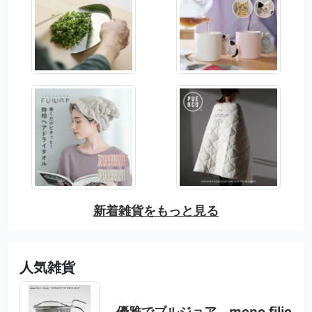
新着雑貨をもっと見る
人気雑貨
優雅でブルジョア mono filio