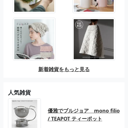
新着雑貨をもっと見る
人気雑貨
優雅でブルジョア mono filio
/ TEAPOT ティーポット