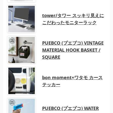
tower/タワー スッキリ見えに
こだわったモニターラック
PUEBCO (プエブコ) VINTAGE
MATERIAL HOOK BASKET /
SQUARE
bon moment×ワタモ カース
テッカー
PUEBCO (プエブコ) WATER