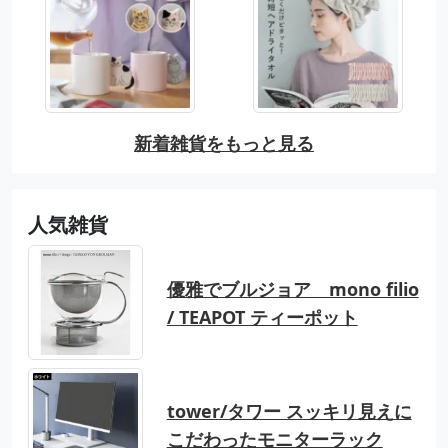
新着雑貨をもっと見る
人気雑貨
優雅でブルジョア mono filio
/ TEAPOT ティーポット
tower/タワー スッキリ見えに
こだわったモニターラック