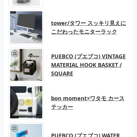
tower/タワー スッキリ見えに
こだわったモニターラック
PUEBCO (プエブコ) VINTAGE
MATERIAL HOOK BASKET /
SQUARE
bon moment×ワタモ カース
テッカー
PUEBCO (プエブコ) WATER