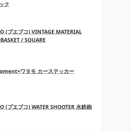
ック
O (プエブコ) VINTAGE MATERIAL
BASKET / SQUARE
moment×ワタモ カーステッカー
CO (プエブコ) WATER SHOOTER 水鉄砲