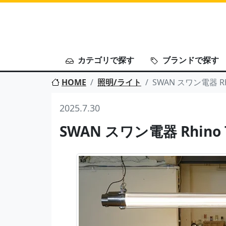
カテゴリで探す
ブランドで探す
HOME
照明/ライト
SWAN スワン電器 Rhi
2025.7.30
SWAN スワン電器 Rhino 