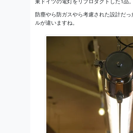
東ドイツの電灯をリプロダクトした1品
防塵やら防ガスやら考慮された設計だっ
ルが違いますね。