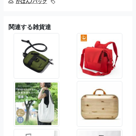
かばん/バッグ
関連する雑貨達