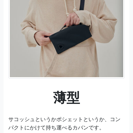
薄型
サコッシュというかポシェットというか、コン
パクトにかけて持ち運べるカバンです。