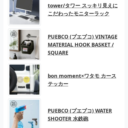
tower/タワー スッキリ見えに
こだわったモニターラック
PUEBCO (プエブコ) VINTAGE
MATERIAL HOOK BASKET /
SQUARE
bon moment×ワタモ カース
テッカー
PUEBCO (プエブコ) WATER
SHOOTER 水鉄砲