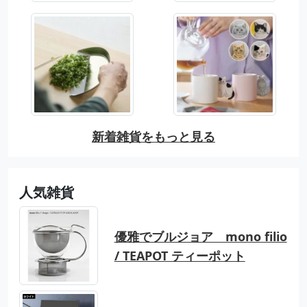
新着雑貨をもっと見る
人気雑貨
優雅でブルジョア mono filio
/ TEAPOT ティーポット