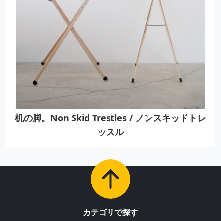
机の脚。Non Skid Trestles / ノンスキッドトレ
ッスル
カテゴリで探す