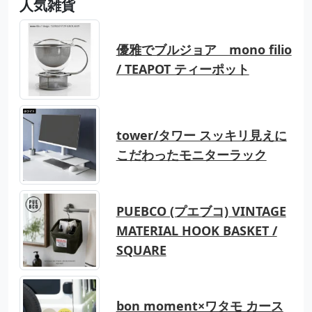
人気雑貨
優雅でブルジョア mono filio
/ TEAPOT ティーポット
tower/タワー スッキリ見えに
こだわったモニターラック
PUEBCO (プエブコ) VINTAGE
MATERIAL HOOK BASKET /
SQUARE
bon moment×ワタモ カース