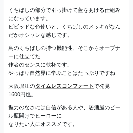
くちばしの部分で引っ掛けて蓋をあける仕組み
になっています。
ビビッドな色使いと、くちばしのメッキがなん
だかオシャレな感じです。
鳥のくちばしの持つ機能性、そこからオープナ
ーに仕立てた
作者のセンスに乾杯です。
やっぱり自然界に学ぶことはたっぷりですね
大阪堀江の
タイムレスコンフォート
で発見
1600円也。
握力のなさには自信がある人や、居酒屋のビー
ル瓶開けでヒーローに
なりたい人にオススメです。