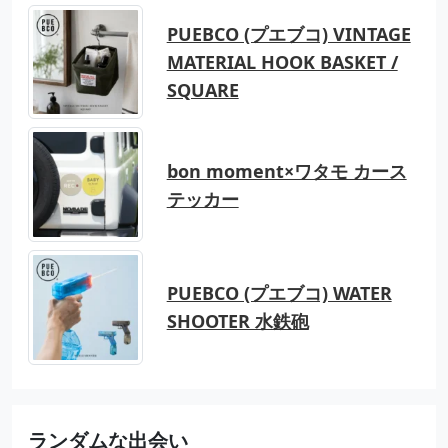
PUEBCO (プエブコ) VINTAGE
MATERIAL HOOK BASKET /
SQUARE
bon moment×ワタモ カース
テッカー
PUEBCO (プエブコ) WATER
SHOOTER 水鉄砲
ランダムな出会い