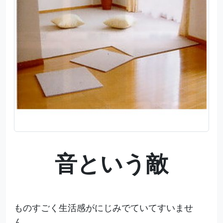
音という敵
ものすごく生活感がにじみでていてすいませ
ん。