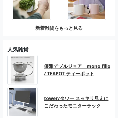
新着雑貨をもっと見る
人気雑貨
優雅でブルジョア mono filio
/ TEAPOT ティーポット
tower/タワー スッキリ見えに
こだわったモニターラック