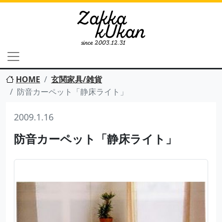
HOME
玄関家具/雑貨
防音カーペット「静床ライト」
2009.1.16
防音カーペット「静床ライト」