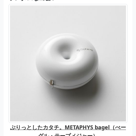
ぷりっとしたカタチ。METAPHYS bagel（べー
グル・テープメジャー）