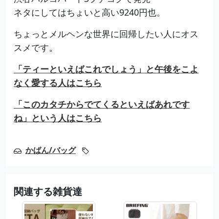
ネタにしてはちょいと高い9240円也。
ちょっとメルヘンな世界に回帰したい人にオス
スメです。
「ティーといえばこれでしょう」と午後をこよ
なく愛する人はこちら
「このカタチからでてくるといえばあれです
ね」という人はこちら
かばん/バッグ
関連する雑貨達