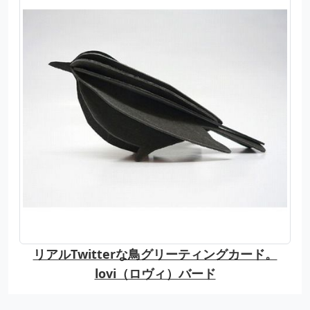
リアルTwitterな鳥グリーティングカード。
lovi（ロヴィ）バード