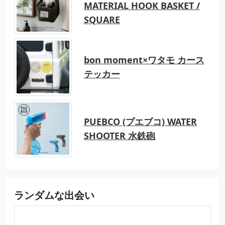
MATERIAL HOOK BASKET /
SQUARE
bon moment×ワタモ カース
テッカー
PUEBCO (プエブコ) WATER
SHOOTER 水鉄砲
ランダムな出会い