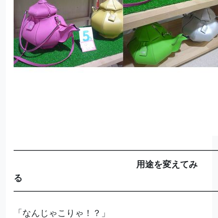
━━━━━━━━━━━━━━━━━━━━━━━
用途を変えてみ
る
━━━━━━━━━━━━━━━━━━━━━━━
「なんじゃこりゃ！？」