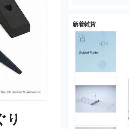
新着雑貨
ぐり