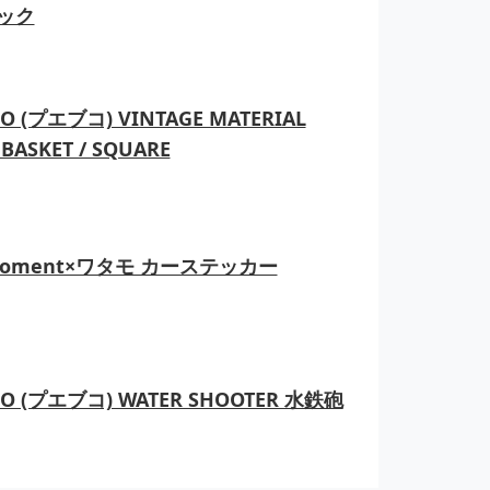
ック
O (プエブコ) VINTAGE MATERIAL
BASKET / SQUARE
moment×ワタモ カーステッカー
CO (プエブコ) WATER SHOOTER 水鉄砲