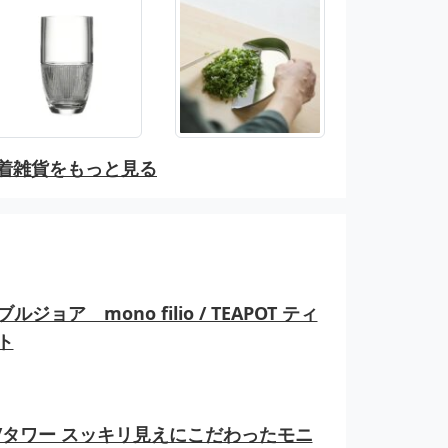
着雑貨をもっと見る
ルジョア mono filio / TEAPOT ティ
ト
er/タワー スッキリ見えにこだわったモニ