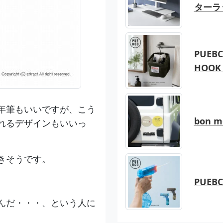
ターラ
PUEBC
HOOK 
年筆もいいですが、こう
bon 
れるデザインもいいっ
きそうです。
PUEB
んだ・・・、という人に