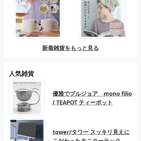
新着雑貨をもっと見る
人気雑貨
優雅でブルジョア mono filio
/ TEAPOT ティーポット
tower/タワー スッキリ見えに
こだわったモニターラック