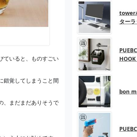
tow
ターラ
PUEBC
びていると、ものすごい
HOOK 
に錯覚してしまうこと間
bon 
の、まだまだありそうで
PUEB