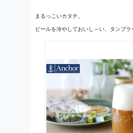
まるっこいカタチ。
ビールを冷やしておいし～い、タンブラ