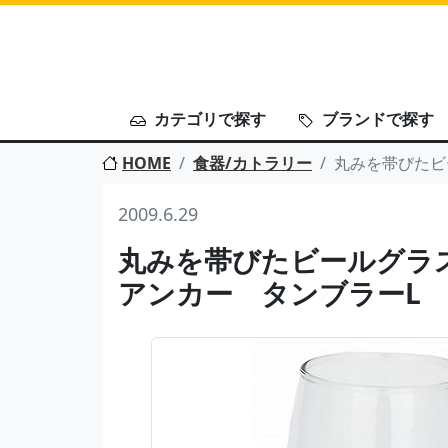
カテゴリで探す
ブランドで探す
HOME
食器/カトラリー
丸みを帯びたビ
2009.6.29
丸みを帯びたビールグラス
アンカー タンブラーL