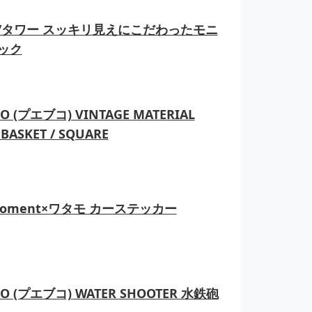
er/タワー スッキリ見えにこだわったモニ
ック
O (プエブコ) VINTAGE MATERIAL
BASKET / SQUARE
moment×ワタモ カーステッカー
CO (プエブコ) WATER SHOOTER 水鉄砲