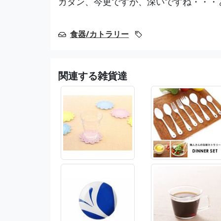
カタン、今更ですが、深いですね・・・
食器/カトラリー
関連する雑貨達