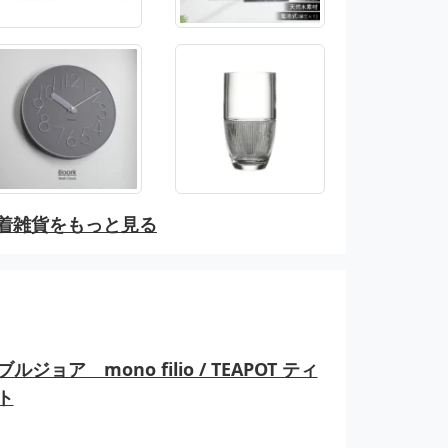
着雑貨をもっと見る
ルジョア mono filio / TEAPOT ティ
ト