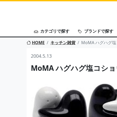
カテゴリで探す
ブランドで探す
HOME
キッチン雑貨
MoMA ハグハグ
2004.5.13
MoMA ハグハグ塩コシ