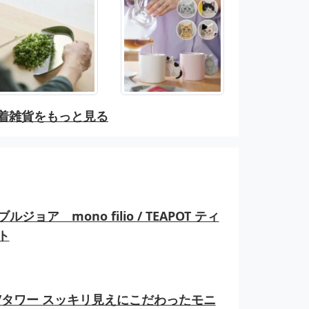
着雑貨をもっと見る
ルジョア mono filio / TEAPOT ティ
ト
er/タワー スッキリ見えにこだわったモニ