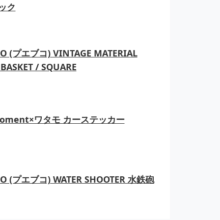
ック
O (プエブコ) VINTAGE MATERIAL
BASKET / SQUARE
moment×ワタモ カーステッカー
CO (プエブコ) WATER SHOOTER 水鉄砲