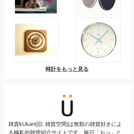
時計をもっと見る
雑貨kUkan(旧: 雑貨空間)は無類の雑貨好きによ
る極私的雑貨紹介サイトです。毎日「おっ」と