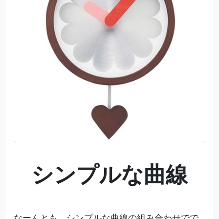
シンプルな曲線
なーんとも、シンプルな曲線の組み合わせでで