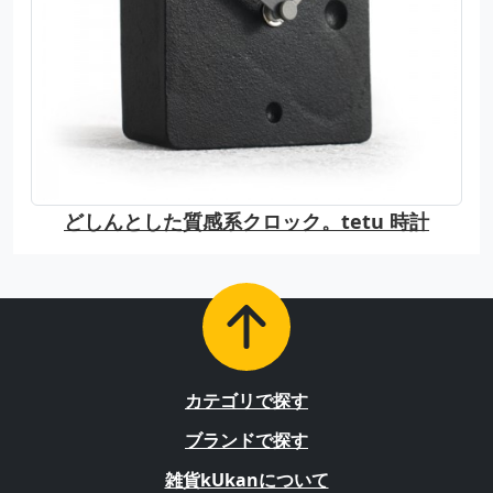
どしんとした質感系クロック。tetu 時計
カテゴリで探す
ブランドで探す
雑貨kUkanについて