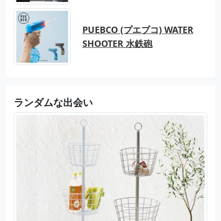
PUEBCO (プエブコ) WATER
SHOOTER 水鉄砲
ランダムな出会い