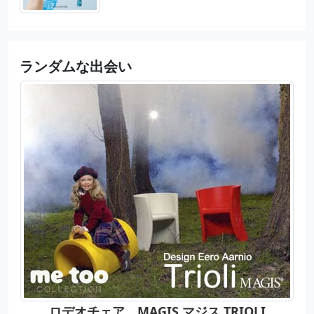
ランダムな出会い
ロデオチェア。MAGIS マジス TRIOLI