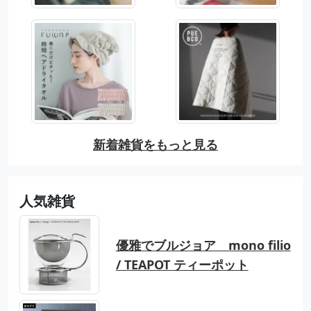
新着雑貨をもっと見る
人気雑貨
優雅でブルジョア mono filio
/ TEAPOT ティーポット