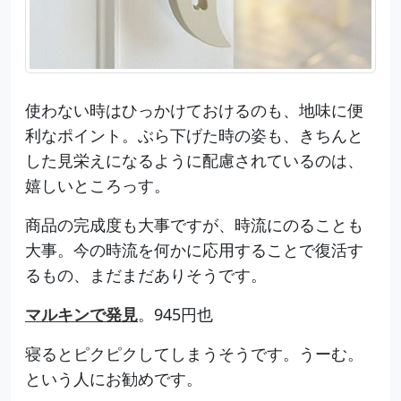
使わない時はひっかけておけるのも、地味に便
利なポイント。ぶら下げた時の姿も、きちんと
した見栄えになるように配慮されているのは、
嬉しいところっす。
商品の完成度も大事ですが、時流にのることも
大事。今の時流を何かに応用することで復活す
るもの、まだまだありそうです。
マルキンで発見
。945円也
寝るとピクピクしてしまうそうです。うーむ。
という人にお勧めです。