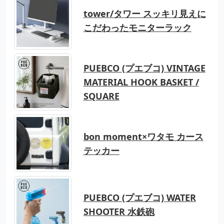
tower/タワー スッキリ見えに
こだわったモニターラック
PUEBCO (プエブコ) VINTAGE
MATERIAL HOOK BASKET /
SQUARE
bon moment×ワタモ カース
テッカー
PUEBCO (プエブコ) WATER
SHOOTER 水鉄砲