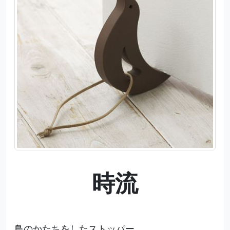
時流
鳥のかたちをしたストッパー。