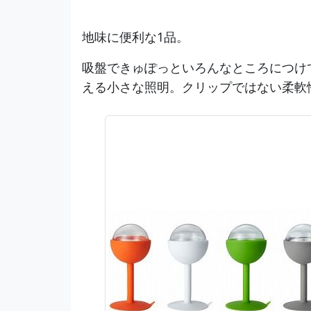
地味に便利な1品。
吸盤できゅぽっといろんなところにつけ
える小さな照明。クリップではない柔軟