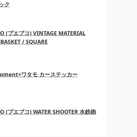
ック
O (プエブコ) VINTAGE MATERIAL
BASKET / SQUARE
moment×ワタモ カーステッカー
CO (プエブコ) WATER SHOOTER 水鉄砲