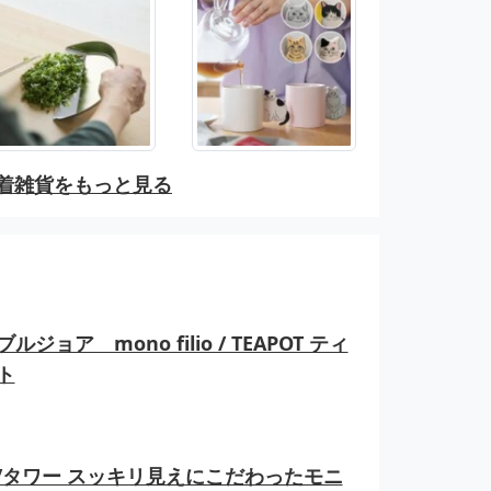
着雑貨をもっと見る
ルジョア mono filio / TEAPOT ティ
ト
er/タワー スッキリ見えにこだわったモニ