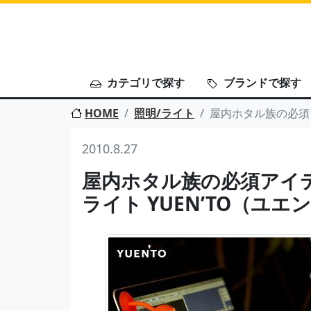
カテゴリで探す
ブランドで探す
HOME
照明/ライト
屋内ホタル族の必須アイ
2010.8.27
屋内ホタル族の必須アイテ
ライト YUEN’TO（ユエン