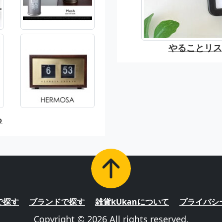
やることリスト
る
で探す
ブランドで探す
雑貨kUkanについて
プライバシ
Copyright © 2026 All rights reserved.