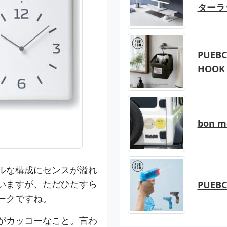
ターラ
PUEBC
HOOK 
bon 
ルな構成にセンスが溢れ
いますが、ただひたすら
PUEB
ークですね。
がカッコーなこと。言わ