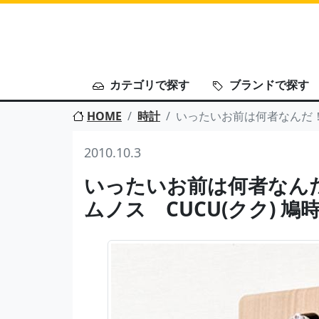
カテゴリで探す
ブランドで探す
HOME
時計
いったいお前は何者なんだ！
2010.10.3
いったいお前は何者なん
ムノス CUCU(クク) 鳩