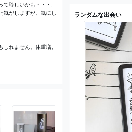
って珍しいかも・・・。
た気がしますが、気にし
ランダムな出会い
もしれません。体重増。