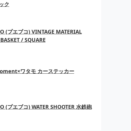
ック
O (プエブコ) VINTAGE MATERIAL
BASKET / SQUARE
moment×ワタモ カーステッカー
CO (プエブコ) WATER SHOOTER 水鉄砲