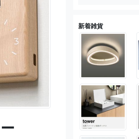
新着雑貨
コー