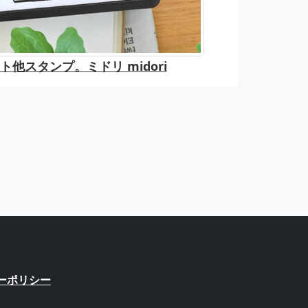
他スタンプ。ミドリ midori
ーポリシー