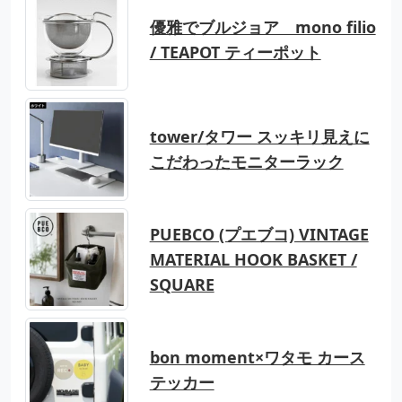
優雅でブルジョア mono filio
/ TEAPOT ティーポット
tower/タワー スッキリ見えに
こだわったモニターラック
PUEBCO (プエブコ) VINTAGE
MATERIAL HOOK BASKET /
SQUARE
bon moment×ワタモ カース
テッカー