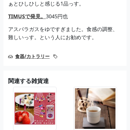
ぁとひしひしと感じる1品っす。
TIMUSで発見。
3045円也
アスパラガスをゆですぎました。食感の調整、
難しいっす。という人にお勧めです。
食器/カトラリー
関連する雑貨達