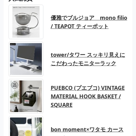
優雅でブルジョア mono filio
/ TEAPOT ティーポット
tower/タワー スッキリ見えに
こだわったモニターラック
PUEBCO (プエブコ) VINTAGE
MATERIAL HOOK BASKET /
SQUARE
bon moment×ワタモ カース