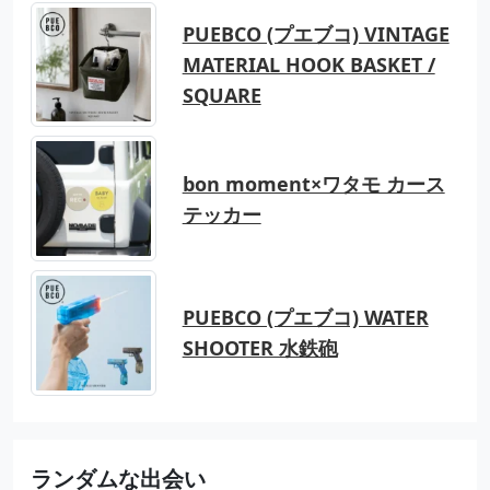
PUEBCO (プエブコ) VINTAGE
MATERIAL HOOK BASKET /
SQUARE
bon moment×ワタモ カース
テッカー
PUEBCO (プエブコ) WATER
SHOOTER 水鉄砲
ランダムな出会い