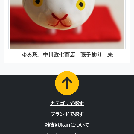
ゆる系。中川政七商店 張子飾り 未
カテゴリで探す
ブランドで探す
雑貨kUkanについて