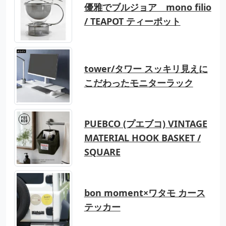
優雅でブルジョア mono filio
/ TEAPOT ティーポット
tower/タワー スッキリ見えに
こだわったモニターラック
PUEBCO (プエブコ) VINTAGE
MATERIAL HOOK BASKET /
SQUARE
bon moment×ワタモ カース
テッカー