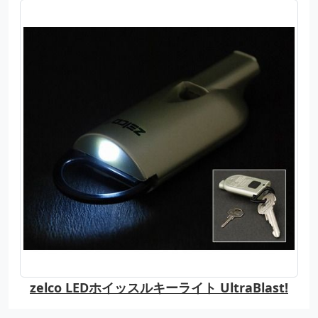
zelco LEDホイッスルキーライト UltraBlast!