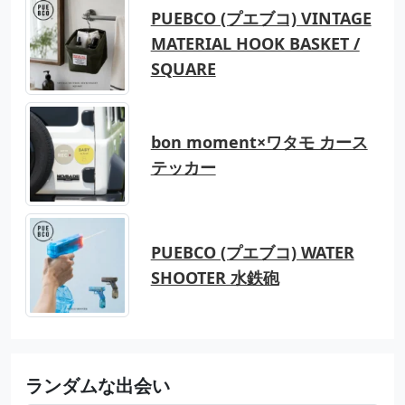
PUEBCO (プエブコ) VINTAGE
MATERIAL HOOK BASKET /
SQUARE
bon moment×ワタモ カース
テッカー
PUEBCO (プエブコ) WATER
SHOOTER 水鉄砲
ランダムな出会い