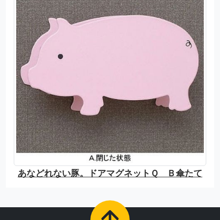
あなどれない豚。ドアマグネットＱ Ｂ傘たて