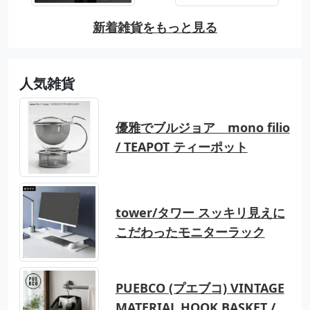
新着雑貨をもっと見る
人気雑貨
優雅でブルジョア mono filio
/ TEAPOT ティーポット
tower/タワー スッキリ見えに
こだわったモニターラック
PUEBCO (プエブコ) VINTAGE
MATERIAL HOOK BASKET /