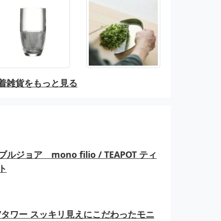
着雑貨をもっと見る
ルジョア mono filio / TEAPOT ティ
ト
er/タワー スッキリ見えにこだわったモニ