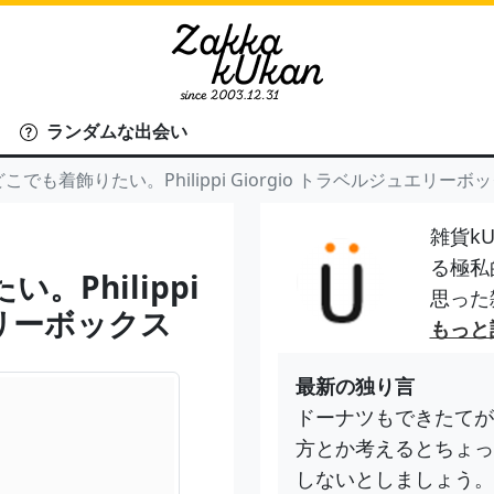
ランダムな出会い
こでも着飾りたい。Philippi Giorgio トラベルジュエリーボ
雑貨kU
る極私
Philippi
思った
エリーボックス
もっと
最新の独り言
ドーナツもできたてが
方とか考えるとちょっ
しないとしましょう。