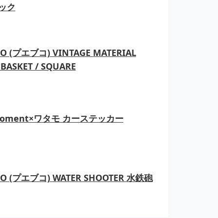
ック
O (プエブコ) VINTAGE MATERIAL
BASKET / SQUARE
moment×ワタモ カーステッカー
CO (プエブコ) WATER SHOOTER 水鉄砲